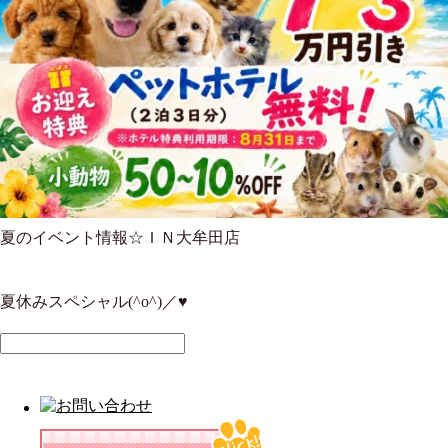
夏のイベント情報☆ＩＮ大牟田店
夏休みスペシャル(^o^)／♥