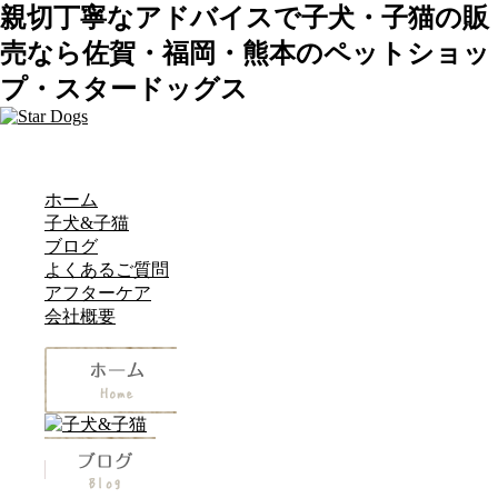
親切丁寧なアドバイスで子犬・子猫の販
売なら佐賀・福岡・熊本のペットショッ
プ・スタードッグス
ホーム
子犬&子猫
ブログ
よくあるご質問
アフターケア
会社概要