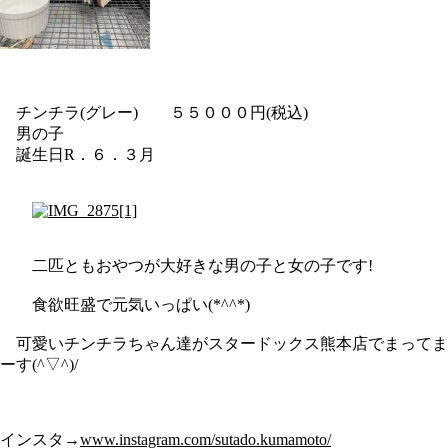
チンチラ(グレー) ５５０００円(税込)
男の子
誕生日R．６．３月
二匹ともおやつが大好きな男の子と女の子です!
食欲旺盛で元気いっぱい(*^^*)
可愛いチンチラちゃん達がスタードックス熊本店でまってま
ーす(^▽^)/
インスタ→
www.instagram.com/sutado.kumamoto/