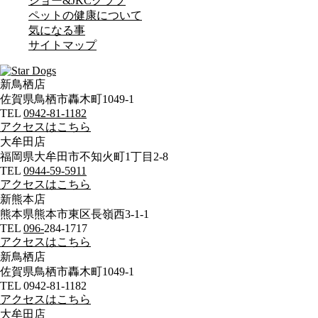
ショー&JKCクラブ
ペットの健康について
気になる事
サイトマップ
新鳥栖店
佐賀県鳥栖市轟木町1049-1
TEL
0942-81-1182
アクセスはこちら
大牟田店
福岡県大牟田市不知火町1丁目2-8
TEL
0944-59-5911
アクセスはこちら
新熊本店
熊本県熊本市東区長嶺西3-1-1
TEL
096-
284-1717
アクセスはこちら
新鳥栖店
佐賀県鳥栖市轟木町1049-1
TEL 0942-81-1182
アクセスはこちら
大牟田店