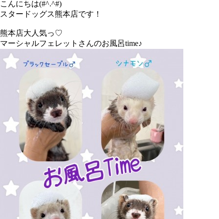
こんにちは(#^.^#)
スタードッグス熊本店です！
熊本店大人気っ♡
マーシャルフェレットさんのお風呂time♪