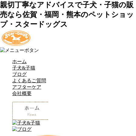
親切丁寧なアドバイスで子犬・子猫の販
売なら佐賀・福岡・熊本のペットショッ
プ・スタードッグス
ホーム
子犬&子猫
ブログ
よくあるご質問
アフターケア
会社概要