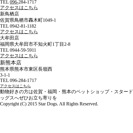
TEL
096-
284-1717
アクセスはこちら
新鳥栖店
佐賀県鳥栖市轟木町1049-1
TEL 0942-81-1182
アクセスはこちら
大牟田店
福岡県大牟田市不知火町1丁目2-8
TEL 0944-59-5911
アクセスはこちら
新熊本店
熊本県熊本市東区長嶺西
3-1-1
TEL 096-284-1717
アクセスはこちら
動物好きの方は佐賀・福岡・熊本のペットショップ・スタード
ッグスへぜひお立ち寄りを
Copyright (C) 2015 Star Dogs. All Rights Reserved.