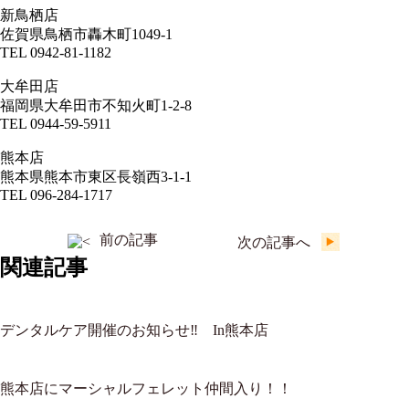
新鳥栖店
佐賀県鳥栖市轟木町1049-1
TEL 0942-81-1182
大牟田店
福岡県大牟田市不知火町1-2-8
TEL 0944-59-5911
熊本店
熊本県熊本市東区長嶺西3-1-1
TEL 096-284-1717
前の記事
次の記事へ
関連記事
デンタルケア開催のお知らせ‼ In熊本店
熊本店にマーシャルフェレット仲間入り！！