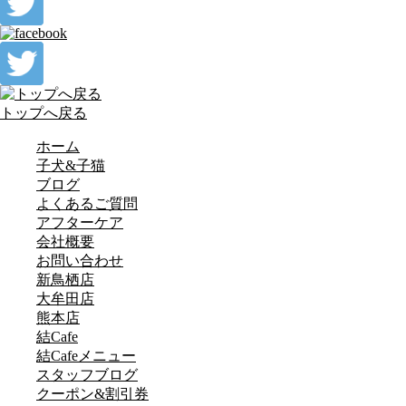
トップへ戻る
ホーム
子犬&子猫
ブログ
よくあるご質問
アフターケア
会社概要
お問い合わせ
新鳥栖店
大牟田店
熊本店
結Cafe
結Cafeメニュー
スタッフブログ
クーポン&割引券