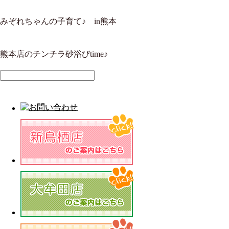
みぞれちゃんの子育て♪ in熊本
熊本店のチンチラ砂浴びtime♪