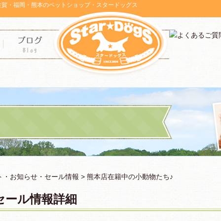
佐賀・福岡・熊本のペットショップ・スタードッグス
ト・お知らせ・セール情報
> 熊本店在籍中の小動物たち♪
セール情報詳細