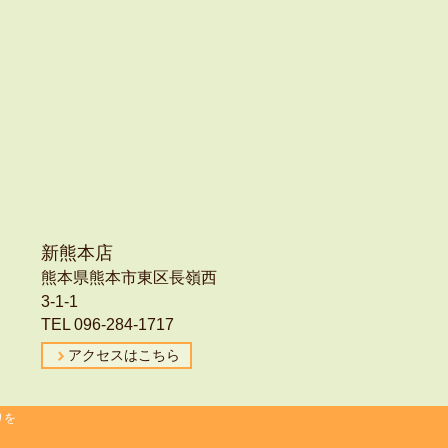
新熊本店
熊本県熊本市東区長嶺西
3-1-1
TEL 096-284-1717
アクセスはこちら
りを