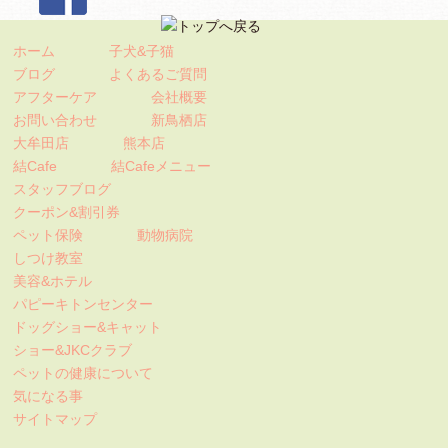
ホーム
子犬&子猫
ブログ
よくあるご質問
アフターケア
会社概要
お問い合わせ
新鳥栖店
大牟田店
熊本店
結Cafe
結Cafeメニュー
スタッフブログ
クーポン&割引券
ペット保険
動物病院
しつけ教室
美容&ホテル
パピーキトンセンター
ドッグショー&キャット
ショー&JKCクラブ
ペットの健康について
気になる事
サイトマップ