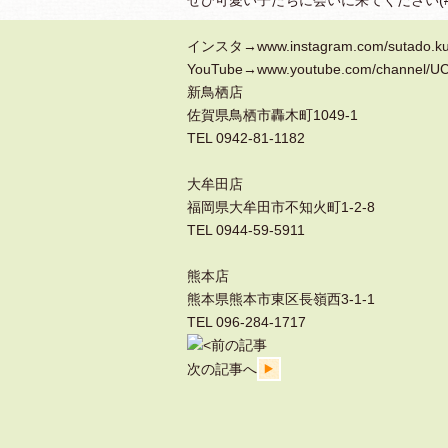
インスタ→
www.instagram.com/sutado.k
YouTube→
www.youtube.com/channel/U
新鳥栖店
佐賀県鳥栖市轟木町1049-1
TEL 0942-81-1182
大牟田店
福岡県大牟田市不知火町1-2-8
TEL 0944-59-5911
熊本店
熊本県熊本市東区長嶺西3-1-1
TEL 096-284-1717
前の記事
次の記事へ