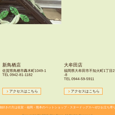
新鳥栖店
大牟田店
佐賀県鳥栖市轟木町1049-1
福岡県大牟田市不知火町1丁目2
TEL 0942-81-1182
-8
TEL 0944-59-5911
アクセスはこちら
アクセスはこちら
物好きの方は佐賀・福岡・熊本のペットショップ・スタードッグスへぜひお立ち寄