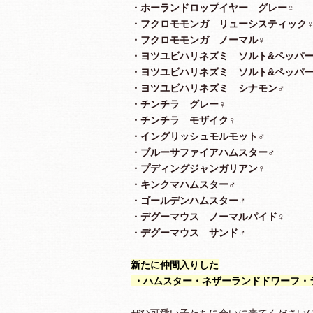
・ホーランドロップイヤー グレー♀
・フクロモモンガ リューシスティック
・フクロモモンガ ノーマル♀
・ヨツユビハリネズミ ソルト&ペッパー
・ヨツユビハリネズミ ソルト&ペッパー
・ヨツユビハリネズミ シナモン♂
・チンチラ グレー♀
・チンチラ モザイク♀
・イングリッシュモルモット♂
・ブルーサファイアハムスター♂
・プディングジャンガリアン♀
・キンクマハムスター♂
・ゴールデンハムスター♂
・デグーマウス ノーマルパイド♀
・デグーマウス サンド♂
新たに仲間入りした
・ハムスター・ネザーランドドワーフ・
ぜひ可愛い子たちに会いに来てください(#^