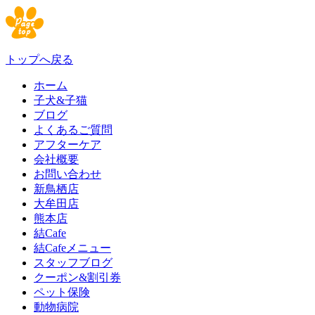
トップへ戻る
ホーム
子犬&子猫
ブログ
よくあるご質問
アフターケア
会社概要
お問い合わせ
新鳥栖店
大牟田店
熊本店
結Cafe
結Cafeメニュー
スタッフブログ
クーポン&割引券
ペット保険
動物病院