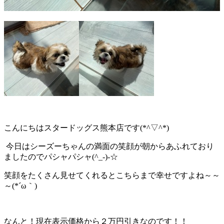
こんにちはスタードッグス熊本店です(*^▽^*)
今日はシーズーちゃんの満面の笑顔が朝からあふれており
ましたのでパシャパシャ(^_-)-☆
笑顔をたくさん見せてくれるとこちらまで幸せですよね～～
～(*´ω｀)
なんと！現在表示価格から２万円引きなのです！！