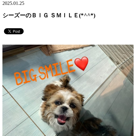
2025.01.25
シーズーのＢＩＧ ＳＭＩＬＥ(*^^*)