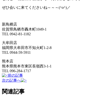
ぜひ会いに来てくださいね～～～(^o^)／
新鳥栖店
佐賀県鳥栖市轟木町1049-1
TEL 0942-81-1182
大牟田店
福岡県大牟田市不知火町1-2-8
TEL 0944-59-5911
熊本店
熊本県熊本市東区長嶺西3-1-1
TEL 096-284-1717
前の記事
次の記事へ
関連記事