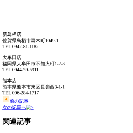
新鳥栖店
佐賀県鳥栖市轟木町1049-1
TEL 0942-81-1182
大牟田店
福岡県大牟田市不知火町1-2-8
TEL 0944-59-5911
熊本店
熊本県熊本市東区長嶺西3-1-1
TEL 096-284-1717
前の記事
次の記事へ
関連記事