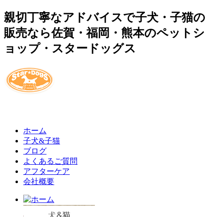
親切丁寧なアドバイスで子犬・子猫の
販売なら佐賀・福岡・熊本のペットシ
ョップ・スタードッグス
ホーム
子犬&子猫
ブログ
よくあるご質問
アフターケア
会社概要