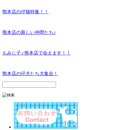
熊本店の仔猫特集！！
熊本店の新しい仲間たち♪
もみじ子♂熊本店で会えます！！
熊本店の仔犬たち大集合！