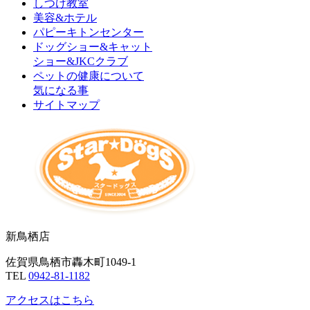
しつけ教室
美容&ホテル
パピーキトンセンター
ドッグショー&キャット
ショー&JKCクラブ
ペットの健康について
気になる事
サイトマップ
新鳥栖店
佐賀県鳥栖市轟木町1049-1
TEL
0942-81-1182
アクセスはこちら