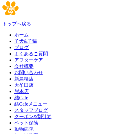
トップへ戻る
ホーム
子犬&子猫
ブログ
よくあるご質問
アフターケア
会社概要
お問い合わせ
新鳥栖店
大牟田店
熊本店
結Cafe
結Cafeメニュー
スタッフブログ
クーポン&割引券
ペット保険
動物病院