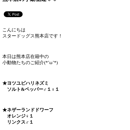
こんにちは
スタードッグス熊本店です！
本日は熊本店在籍中の
小動物たちのご紹介(*’ω’*)
★ヨツユビハリネズミ
ソルト&ペッパー♂１♀１
★ネザーランドドワーフ
オレンジ♀１
リンクス♂１