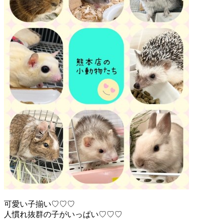
可愛い子揃い♡♡♡
人慣れ抜群の子がいっぱい♡♡♡