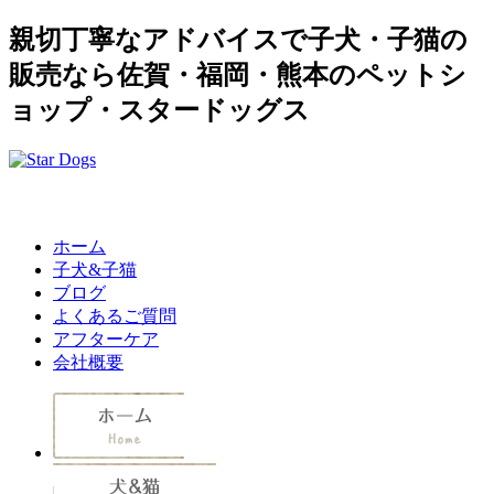
親切丁寧なアドバイスで子犬・子猫の
販売なら佐賀・福岡・熊本のペットシ
ョップ・スタードッグス
ホーム
子犬&子猫
ブログ
よくあるご質問
アフターケア
会社概要