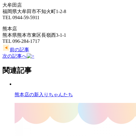
大牟田店
福岡県大牟田市不知火町1-2-8
TEL 0944-59-5911
熊本店
熊本県熊本市東区長嶺西3-1-1
TEL 096-284-1717
前の記事
次の記事へ
関連記事
熊本店の新入りちゃんたち