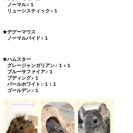
ノーマル♀１
リューシスティック♀１
★デグーマウス
ノーマルパイド♀１
★ハムスター
グレージャンガリアン♂１♀１
ブルーサファイア♂１
プディング♀１
パールホワイト♂１♀１
ゴールデン♂１