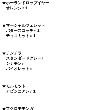
★ホーランドロップイヤー
オレンジ♀１
★マーシャルフェレット
バタースコッチ♂１
チョコミット♀１
★チンチラ
スタンダードグレー♀
シナモン♂
バイオレット♀
★モルモット
アビシニアン♂１
★フクロモモンガ