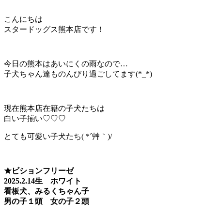
こんにちは
スタードッグス熊本店です！
今日の熊本はあいにくの雨なので…
子犬ちゃん達ものんびり過ごしてます(*_*)
現在熊本店在籍の子犬たちは
白い子揃い♡♡♡
とても可愛い子犬たち( *´艸｀)/
★ビションフリーゼ
2025.2.14生 ホワイト
看板犬、みるくちゃん子
男の子１頭 女の子２頭