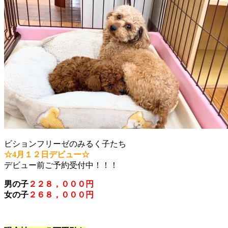
ビションフリーゼのみるく子たち
☆4月１２日デビュー☆
デビュー前ご予約受付中！！！
男の子
２２８，０００円
女の子
２６８，０００円