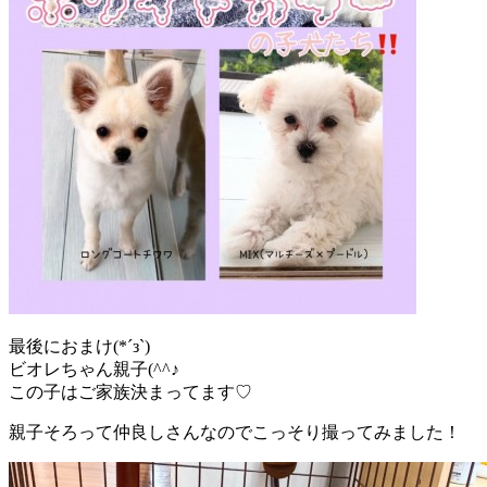
最後におまけ(*´з`)
ビオレちゃん親子(^^♪
この子はご家族決まってます♡
親子そろって仲良しさんなのでこっそり撮ってみました！