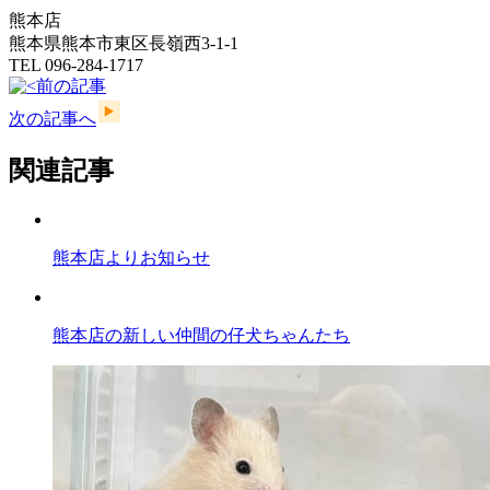
熊本店
熊本県熊本市東区長嶺西3-1-1
TEL 096-284-1717
前の記事
次の記事へ
関連記事
熊本店よりお知らせ
熊本店の新しい仲間の仔犬ちゃんたち