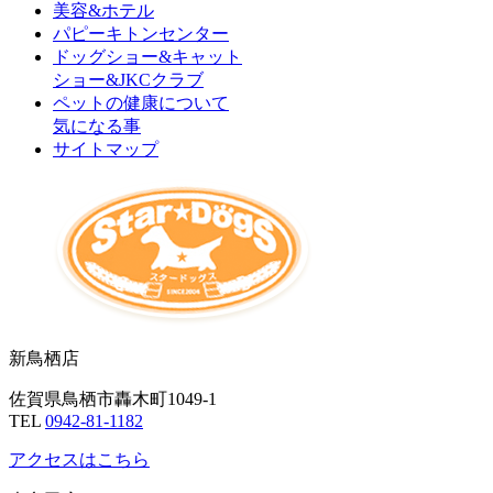
美容&ホテル
パピーキトンセンター
ドッグショー&キャット
ショー&JKCクラブ
ペットの健康について
気になる事
サイトマップ
新鳥栖店
佐賀県鳥栖市轟木町1049-1
TEL
0942-81-1182
アクセスはこちら