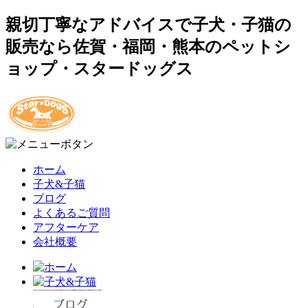
親切丁寧なアドバイスで子犬・子猫の
販売なら佐賀・福岡・熊本のペットシ
ョップ・スタードッグス
ホーム
子犬&子猫
ブログ
よくあるご質問
アフターケア
会社概要