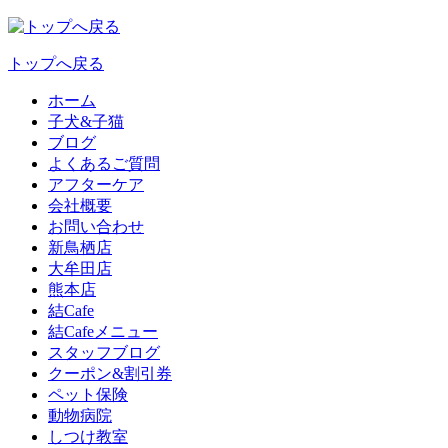
トップへ戻る
ホーム
子犬&子猫
ブログ
よくあるご質問
アフターケア
会社概要
お問い合わせ
新鳥栖店
大牟田店
熊本店
結Cafe
結Cafeメニュー
スタッフブログ
クーポン&割引券
ペット保険
動物病院
しつけ教室