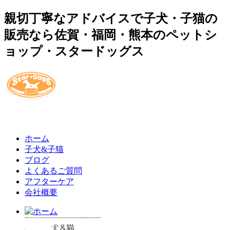
親切丁寧なアドバイスで子犬・子猫の
販売なら佐賀・福岡・熊本のペットシ
ョップ・スタードッグス
ホーム
子犬&子猫
ブログ
よくあるご質問
アフターケア
会社概要