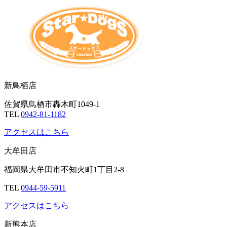
新鳥栖店
佐賀県鳥栖市轟木町1049-1
TEL
0942-81-1182
アクセスはこちら
大牟田店
福岡県大牟田市不知火町1丁目2-8
TEL
0944-59-5911
アクセスはこちら
新熊本店