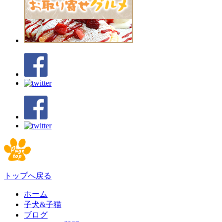
トップへ戻る
ホーム
子犬&子猫
ブログ