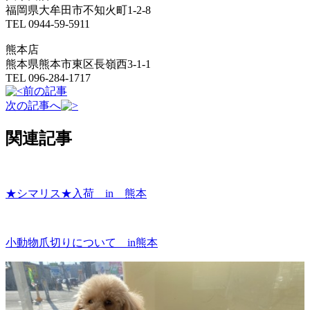
福岡県大牟田市不知火町1-2-8
TEL 0944-59-5911
熊本店
熊本県熊本市東区長嶺西3-1-1
TEL 096-284-1717
前の記事
次の記事へ
関連記事
★シマリス★入荷 in 熊本
小動物爪切りについて in熊本