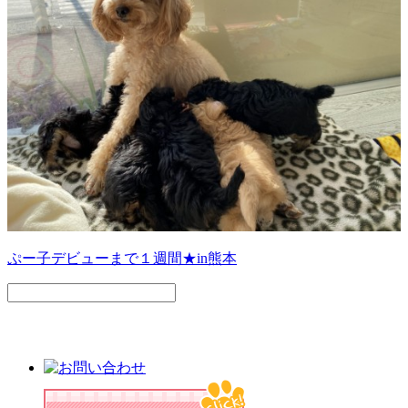
ぷー子デビューまで１週間★in熊本