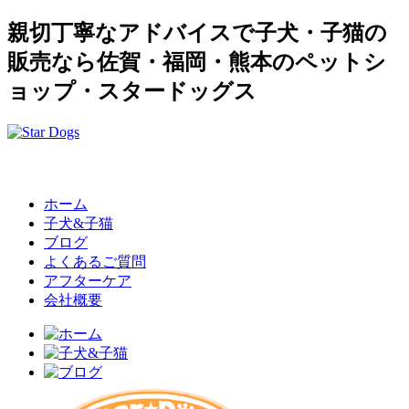
親切丁寧なアドバイスで子犬・子猫の
販売なら佐賀・福岡・熊本のペットシ
ョップ・スタードッグス
ホーム
子犬&子猫
ブログ
よくあるご質問
アフターケア
会社概要