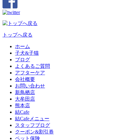
トップへ戻る
ホーム
子犬&子猫
ブログ
よくあるご質問
アフターケア
会社概要
お問い合わせ
新鳥栖店
大牟田店
熊本店
結Cafe
結Cafeメニュー
スタッフブログ
クーポン&割引券
ペット保険