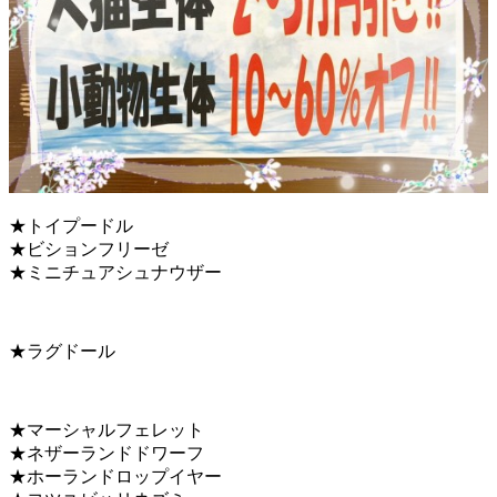
★トイプードル
★ビションフリーゼ
★ミニチュアシュナウザー
★ラグドール
★マーシャルフェレット
★ネザーランドドワーフ
★ホーランドロップイヤー