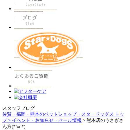
スタッフブログ
佐賀・福岡・熊本のペットショップ・スタードッグス トッ
プ >
イベント・お知らせ・セール情報
> 熊本店のうさぎさ
ん方(*’ω’*)