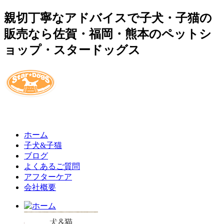
親切丁寧なアドバイスで子犬・子猫の
販売なら佐賀・福岡・熊本のペットシ
ョップ・スタードッグス
ホーム
子犬&子猫
ブログ
よくあるご質問
アフターケア
会社概要