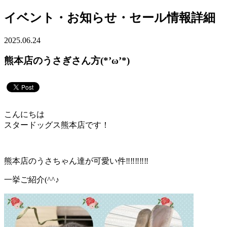
イベント・お知らせ・セール情報詳細
2025.06.24
熊本店のうさぎさん方(*’ω’*)
こんにちは
スタードッグス熊本店です！
熊本店のうさちゃん達が可愛い件‼‼‼‼‼
一挙ご紹介(^^♪