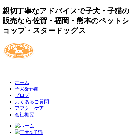
親切丁寧なアドバイスで子犬・子猫の
販売なら佐賀・福岡・熊本のペットシ
ョップ・スタードッグス
ホーム
子犬&子猫
ブログ
よくあるご質問
アフターケア
会社概要