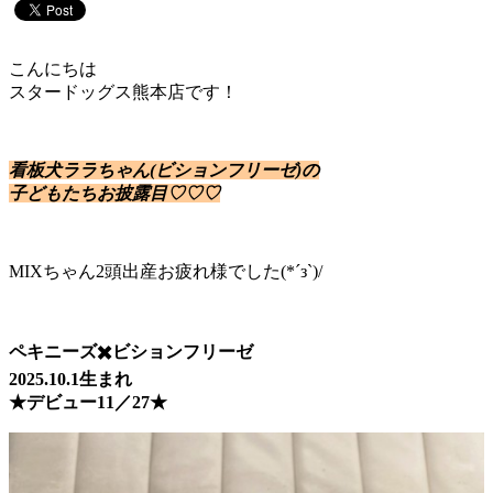
こんにちは
スタードッグス熊本店です！
看板犬ララちゃん(ビションフリーゼ)の
子どもたちお披露目♡♡♡
MIXちゃん2頭出産お疲れ様でした(*´з`)/
ペキニーズ✖️ビションフリーゼ
2025.10.1生まれ
★デビュー11／27★