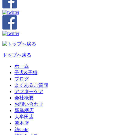
トップへ戻る
ホーム
子犬&子猫
ブログ
よくあるご質問
アフターケア
会社概要
お問い合わせ
新鳥栖店
大牟田店
熊本店
結Cafe