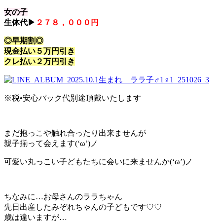
女の子
生体代▶
２７８，０００円
◎早期割◎
現金払い５万円引き
クレ払い２万円引き
※税•安心パック代別途頂戴いたします
まだ抱っこや触れ合ったり出来ませんが
親子揃って会えます(‘ω’)ノ
可愛い丸っこい子どもたちに会いに来ませんか(‘ω’)ノ
ちなみに…お母さんのララちゃん
先日出産したみぞれちゃんの子どもです♡♡
歳は違いますが…