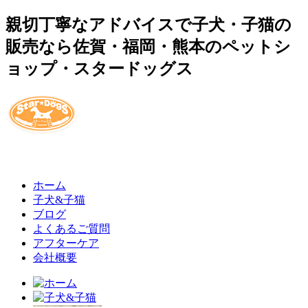
親切丁寧なアドバイスで子犬・子猫の
販売なら佐賀・福岡・熊本のペットシ
ョップ・スタードッグス
ホーム
子犬&子猫
ブログ
よくあるご質問
アフターケア
会社概要