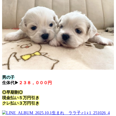
男の子
生体代▶
２３８，０００円
◎早期割◎
現金払い５万円引き
クレ払い３万円引き