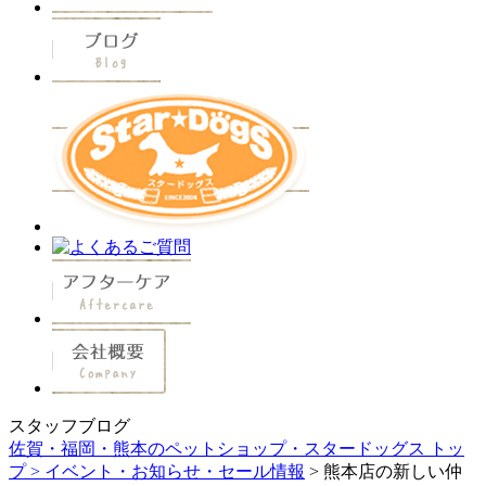
スタッフブログ
佐賀・福岡・熊本のペットショップ・スタードッグス トッ
プ >
イベント・お知らせ・セール情報
> 熊本店の新しい仲