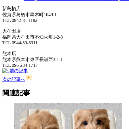
新鳥栖店
佐賀県鳥栖市轟木町1049-1
TEL 0942-81-1182
大牟田店
福岡県大牟田市不知火町1-2-8
TEL 0944-59-5911
熊本店
熊本県熊本市東区長嶺西3-1-1
TEL 096-284-1717
前の記事
次の記事へ
関連記事