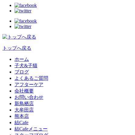
トップへ戻る
ホーム
子犬&子猫
ブログ
よくあるご質問
アフターケア
会社概要
お問い合わせ
新鳥栖店
大牟田店
熊本店
結Cafe
結Cafeメニュー