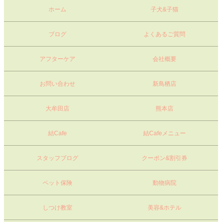
ホーム
子犬&子猫
ブログ
よくあるご質問
アフターケア
会社概要
お問い合わせ
新鳥栖店
大牟田店
熊本店
結Cafe
結Cafeメニュー
スタッフブログ
クーポン&割引券
ペット保険
動物病院
しつけ教室
美容&ホテル