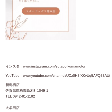
インスタ→
www.instagram.com/sutado.kumamoto/
YouTube→
www.youtube.com/channel/UCz0H3fXKvUq
5A
PQ53AUt
新鳥栖店
佐賀県鳥栖市轟木町1049-1
TEL 0942-81-1182
大牟田店