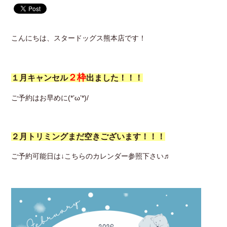
こんにちは、スタードッグス熊本店です！
２枠
１月キャンセル
出ました！！！
ご予約はお早めに(*’ω’*)/
２月トリミングまだ空きございます！！！
ご予約可能日は↓こちらのカレンダー参照下さい♬