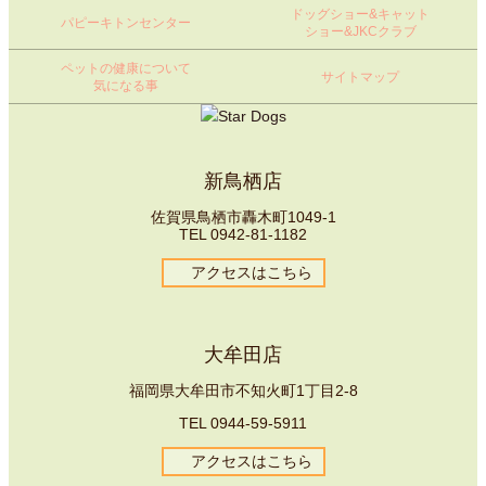
ドッグショー&キャット
パピーキトンセンター
ショー&JKCクラブ
ペットの健康について
サイトマップ
気になる事
新鳥栖店
佐賀県鳥栖市轟木町1049-1
TEL
0942-81-1182
アクセスはこちら
大牟田店
福岡県大牟田市不知火町1丁目2-8
TEL
0944-59-5911
アクセスはこちら