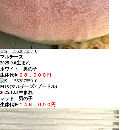
マルチーズ
2025.9.6生まれ
ホワイト 男の子
生体代▶
９８，０００円
MIX(マルチーズ×プードル)
2025.12.4生まれ
レッド 男の子
生体代▶
１４８，０００円