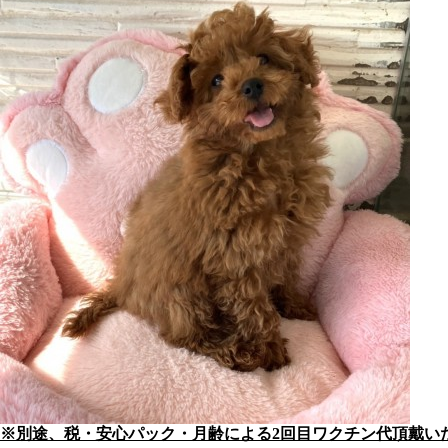
※別途、税・安心パック・月齢による2回目ワクチン代頂戴い