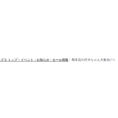
ス トップ >
イベント・お知らせ・セール情報
> 熊本店の仔犬ちゃん大集合(^^♪