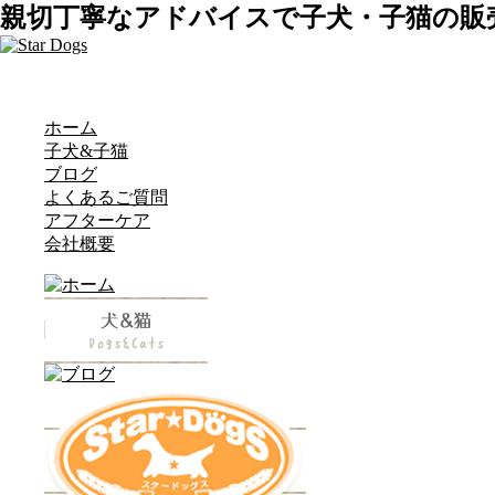
親切丁寧なアドバイスで子犬・子猫の販
ホーム
子犬&子猫
ブログ
よくあるご質問
アフターケア
会社概要