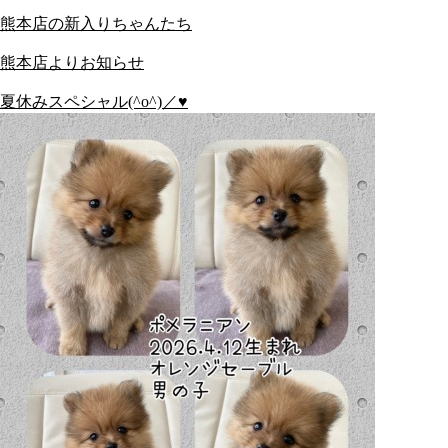
熊本店の新入りちゃんたち
熊本店よりお知らせ
夏休みスペシャル(^o^)／♥