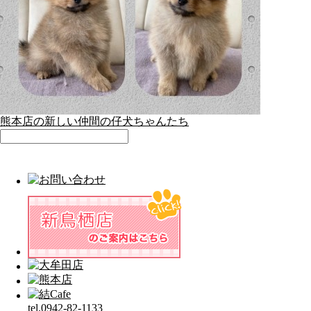
熊本店の新しい仲間の仔犬ちゃんたち
tel.0942-82-1133