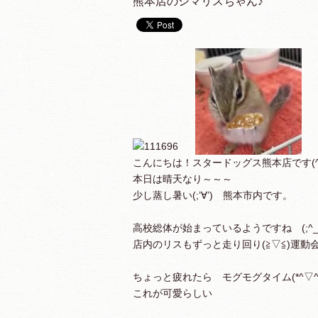
熊本店のシマリスちゃん♪
こんにちは！スタードッグス熊本店です(^▽
本日は晴天なり～～～
少し蒸し暑い(;’∀’) 熊本市内です。
高校総体が始まっているようですね (;^_
店内のリスもずっと走り回り(≧▽≦)運動
ちょっと疲れたら モグモグタイム(*^▽^*
これが可愛らしい