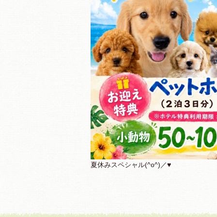
夏休みスペシャル(^o^)／♥