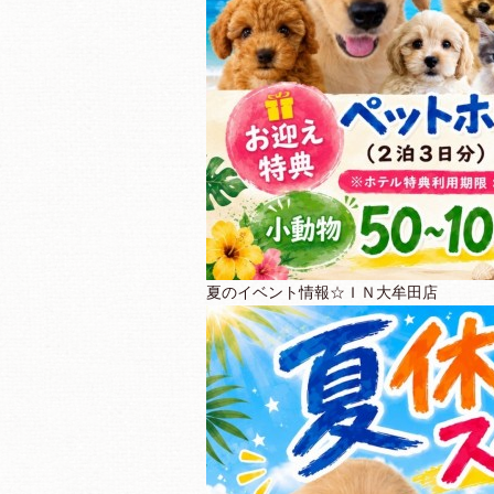
夏のイベント情報☆ＩＮ大牟田店