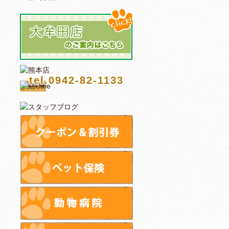
tel.0942-82-1133