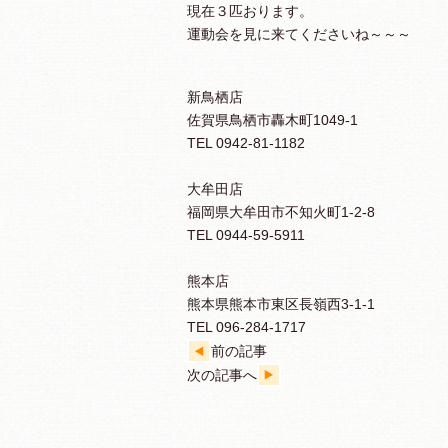
現在３匹おります。
運動会を見に来てくださいね～～～
新鳥栖店
佐賀県鳥栖市轟木町1049-1
TEL 0942-81-1182
大牟田店
福岡県大牟田市不知火町1-2-8
TEL 0944-59-5911
熊本店
熊本県熊本市東区長嶺西3-1-1
TEL 096-284-1717
前の記事
次の記事へ