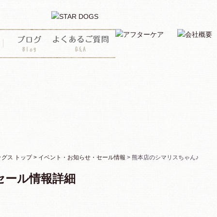
佐賀・福岡・熊本のペットショップ・スタードッグス
ス トップ >
イベント・お知らせ・セール情報
> 熊本店のシマリスちゃん♪
セール情報詳細