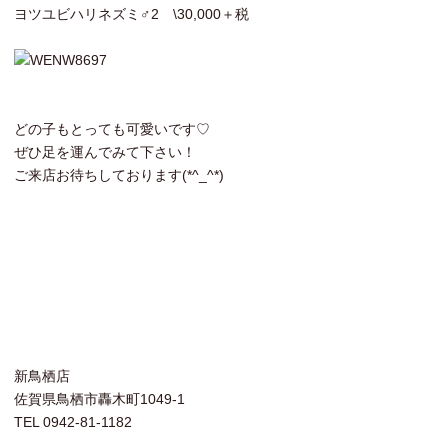
ヨツユビハリネズミ♂2 \30,000＋税
どの子もとっても可愛いです♡
ぜひ足を運んでみて下さい！
ご来店お待ちしております(*^_^*)
新鳥栖店
佐賀県鳥栖市轟木町1049-1
TEL 0942-81-1182