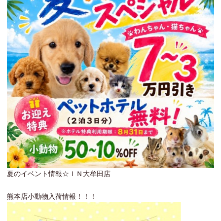
夏のイベント情報☆ＩＮ大牟田店
熊本店小動物入荷情報！！！