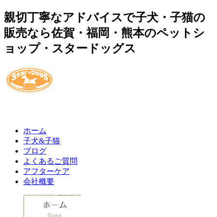
親切丁寧なアドバイスで子犬・子猫の
販売なら佐賀・福岡・熊本のペットシ
ョップ・スタードッグス
ホーム
子犬&子猫
ブログ
よくあるご質問
アフターケア
会社概要