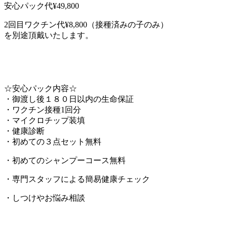
各種クレジット キャッシュレスお支払いは＋3万円となり
ます。
安心パック代¥49,800
2回目ワクチン代¥8,800（接種済みの子のみ）
を別途頂戴いたします。
☆安心パック内容☆
・御渡し後１８０日以内の生命保証
・ワクチン接種1回分
・マイクロチップ装填
・健康診断
・初めての３点セット無料
・初めてのシャンプーコース無料
・専門スタッフによる簡易健康チェック