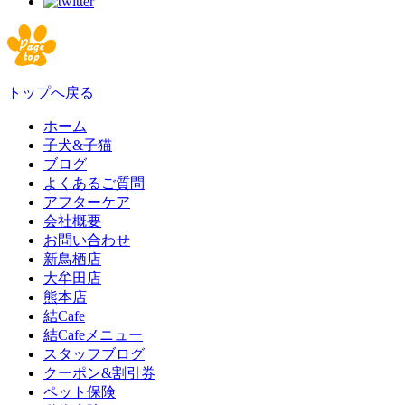
トップへ戻る
ホーム
子犬&子猫
ブログ
よくあるご質問
アフターケア
会社概要
お問い合わせ
新鳥栖店
大牟田店
熊本店
結Cafe
結Cafeメニュー
スタッフブログ
クーポン&割引券
ペット保険