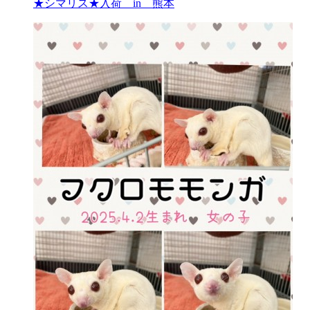
★シマリス★入荷 in 熊本