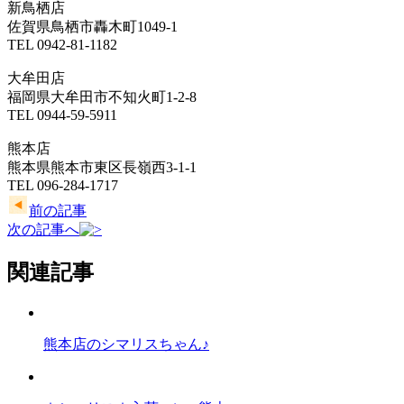
新鳥栖店
佐賀県鳥栖市轟木町1049-1
TEL 0942-81-1182
大牟田店
福岡県大牟田市不知火町1-2-8
TEL 0944-59-5911
熊本店
熊本県熊本市東区長嶺西3-1-1
TEL 096-284-1717
前の記事
次の記事へ
関連記事
熊本店のシマリスちゃん♪