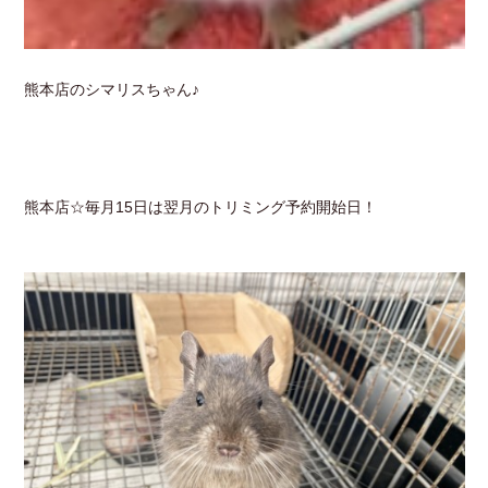
熊本店のシマリスちゃん♪
熊本店☆毎月15日は翌月のトリミング予約開始日！