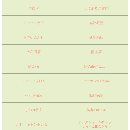
ブログ
よくあるご質問
アフターケア
会社概要
お問い合わせ
新鳥栖店
大牟田店
熊本店
結Cafe
結Cafeメニュー
スタッフブログ
クーポン&割引券
ペット保険
動物病院
しつけ教室
美容&ホテル
ドッグショー&キャット
パピーキトンセンター
ショー&JKCクラブ