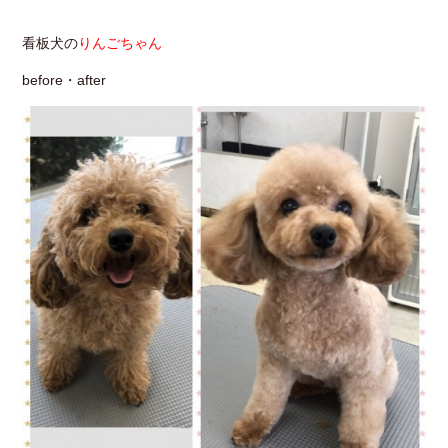
看板犬の
りんごちゃん
before・after