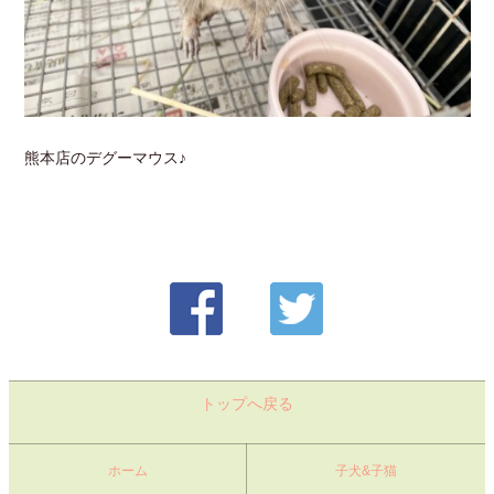
熊本店のデグーマウス♪
トップへ戻る
ホーム
子犬&子猫