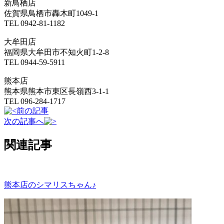
新鳥栖店
佐賀県鳥栖市轟木町1049-1
TEL 0942-81-1182
大牟田店
福岡県大牟田市不知火町1-2-8
TEL 0944-59-5911
熊本店
熊本県熊本市東区長嶺西3-1-1
TEL 096-284-1717
前の記事
次の記事へ
関連記事
熊本店のシマリスちゃん♪