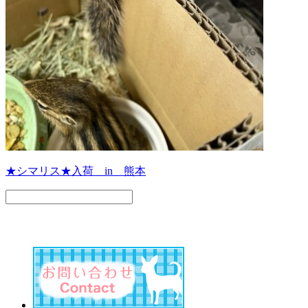
★シマリス★入荷 in 熊本