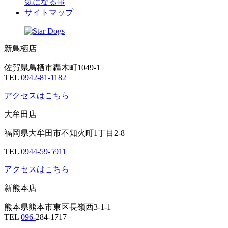
気になる事
サイトマップ
新鳥栖店
佐賀県鳥栖市轟木町1049-1
TEL
0942-81-1182
アクセスはこちら
大牟田店
福岡県大牟田市不知火町1丁目2-8
TEL
0944-59-5911
アクセスはこちら
新熊本店
熊本県熊本市東区長嶺西3-1-1
TEL
096-
284-1717