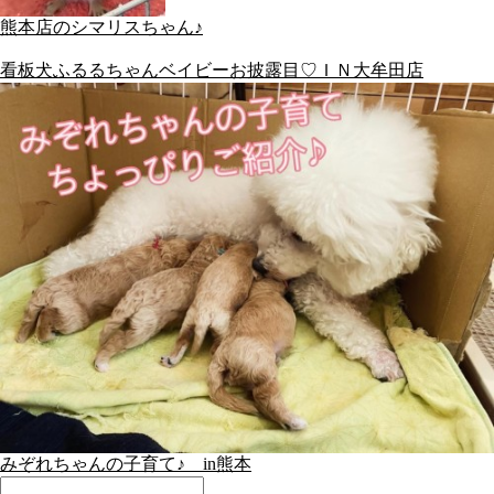
熊本店のシマリスちゃん♪
看板犬ふるるちゃんベイビーお披露目♡ＩＮ大牟田店
みぞれちゃんの子育て♪ in熊本