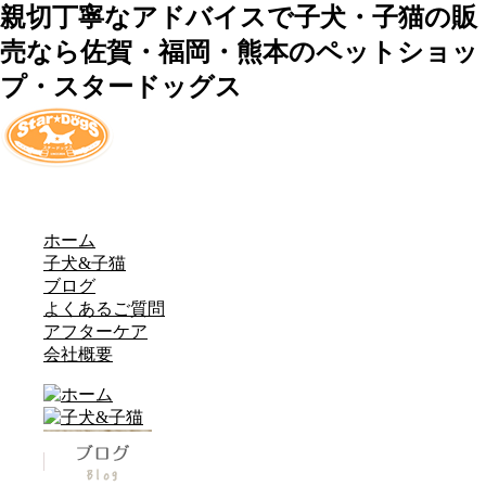
親切丁寧なアドバイスで子犬・子猫の販
売なら佐賀・福岡・熊本のペットショッ
プ・スタードッグス
ホーム
子犬&子猫
ブログ
よくあるご質問
アフターケア
会社概要