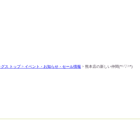
ス トップ >
イベント・お知らせ・セール情報
> 熊本店の新しい仲間(*^▽^*)