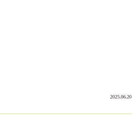
2025.06.20