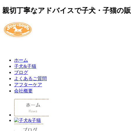
親切丁寧なアドバイスで子犬・子猫の
ホーム
子犬&子猫
ブログ
よくあるご質問
アフターケア
会社概要