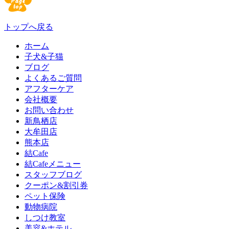
トップへ戻る
ホーム
子犬&子猫
ブログ
よくあるご質問
アフターケア
会社概要
お問い合わせ
新鳥栖店
大牟田店
熊本店
結Cafe
結Cafeメニュー
スタッフブログ
クーポン&割引券
ペット保険
動物病院
しつけ教室
美容&ホテル