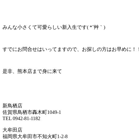
みんな小さくて可愛らしい新入生です( *´艸｀)
すでにお問合せはいってますので、お探しの方はお早めに！
是非、熊本店まで身に来て
新鳥栖店
佐賀県鳥栖市轟木町1049-1
TEL 0942-81-1182
大牟田店
福岡県大牟田市不知火町1-2-8