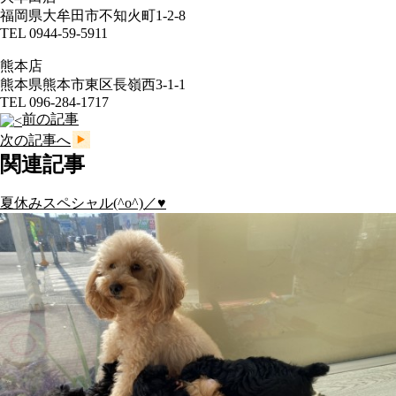
福岡県大牟田市不知火町1-2-8
TEL 0944-59-5911
熊本店
熊本県熊本市東区長嶺西3-1-1
TEL 096-284-1717
前の記事
次の記事へ
関連記事
夏休みスペシャル(^o^)／♥