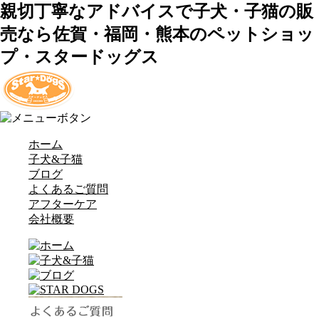
親切丁寧なアドバイスで子犬・子猫の販
売なら佐賀・福岡・熊本のペットショッ
プ・スタードッグス
ホーム
子犬&子猫
ブログ
よくあるご質問
アフターケア
会社概要